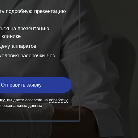
ть подробную презентацию
ться на презентацию
 клинике
цену аппаратов
условия рассрочки без
Отправить заявку
ку, вы даете согласие на
обработку
персональных данных