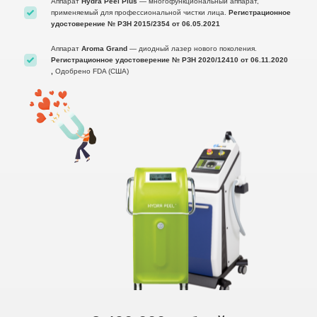
Аппарат
Hydra Peel Plus
— многофункциональный аппарат,
применяемый для профессиональной чистки лица.
Регистрационное
удостоверение № РЗН 2015/2354 от 06.05.2021
Аппарат
Aroma Grand
— диодный лазер нового поколения.
Регистрационное удостоверение № РЗН 2020/12410 от 06.11.2020
,
Одобрено FDA (США)