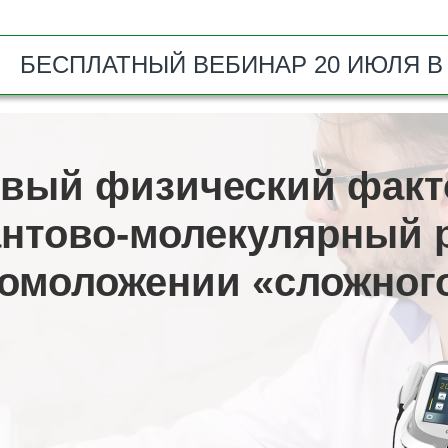
БЕСПЛАТНЫЙ ВЕБИНАР 20 ИЮЛЯ В 
вый физический фак
антово-молекулярный р
омоложении «сложног