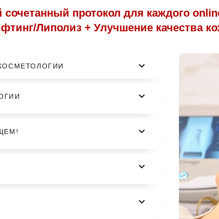
сочетанный протокол для каждого onlin
фтинг/Липолиз + Улучшение качества к
 КОСМЕТОЛОГИИ
ОГИИ
ЩЕМ!