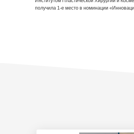
Институтом Пластической Хирургии и Косме
получила 1-е место в номинации «Инноваци