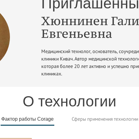
Приглашенны
Хюннинен Гали
Евгеньевна
Медицинский технолог, основатель, соучреди
клиники Кивач. Автор медицинской технологи
которая более 20 лет активно и успешно пр
клиниках.
О технологии
Сферы применения технологии
Фактор работы Corage