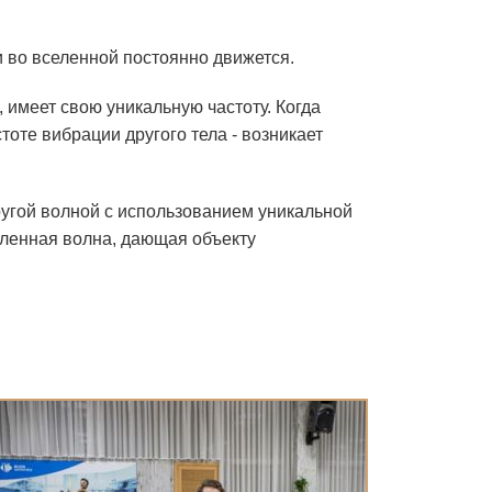
 во вселенной постоянно движется.
 имеет свою уникальную частоту. Когда
Регистрация
тоте вибрации другого тела - возникает
ругой волной с использованием уникальной
иленная волна, дающая объекту