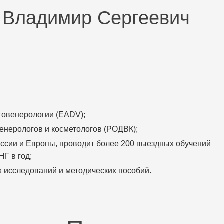
 Владимир Сергеевич
товенерологии (ЕАDV);
енерологов и косметологов (РОДВК);
оссии и Европы, проводит более 200 выездных обучений
Г в год;
их исследований и методических пособий.