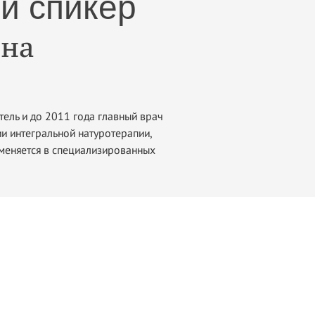
й спикер
на
тель и до 2011 года главный врач
и интегральной натуротерапии,
именяется в специализированных