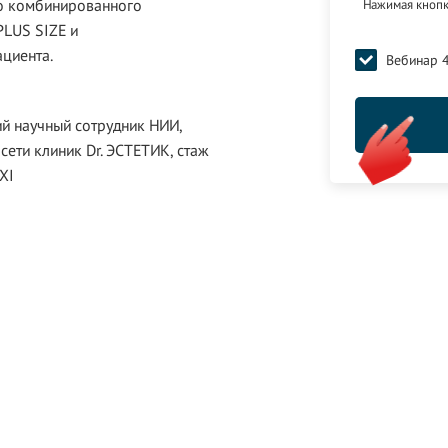
го комбинированного
Нажимая кнопку
PLUS SIZE и
циента.
Вебинар 
й научный сотрудник НИИ,
сети клиник Dr. ЭСТЕТИК, стаж
 XI