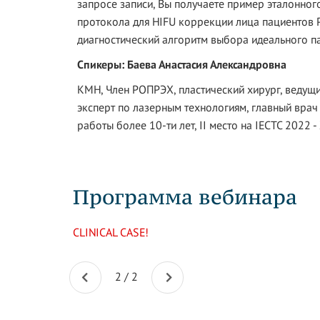
запросе записи, Вы получаете пример эталонно
протокола для HIFU коррекции лица пациентов 
диагностический алгоритм выбора идеального па
Спикеры: Баева Анастасия Александровна
КМН, Член РОПРЭХ, пластический хирург, ведущи
эксперт по лазерным технологиям, главный врач 
работы более 10-ти лет, II место на IECTC 2022 -
Программа вебинара
CLINICAL CASE!
2
/
2