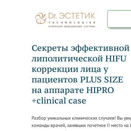
Секреты эффективной
липолитической HIFU
коррекции лица у
пациентов PLUS SIZE
на аппарате HIPRO
+clinical case
Разбор уникальных клинических случаев! Вы уви
команды врачей, занявших почетное II место на I